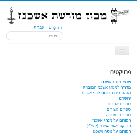
English
עברית
Toggle
Navigation
הבית
פרויקטים
פרויקטים
שרשי מנהג אשכנז
קהילות
מדריך למנהג אשכנז המובהק
מנהגי בית הכנסת לבני אשכנז
תרומות
ירושתנו
ספרים אחרים
ספרים קשורים
ספרים בעריכה
הפורום על מנהג אשכנז
פרויקט ניגוני אשכנז (קעי״י)
הפורום על נוסח אשכנז